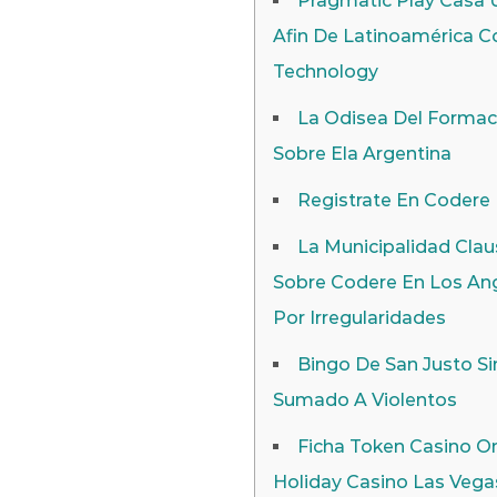
Pragmatic Play Casa 
Afin De Latinoamérica C
Technology
La Odisea Del Forma
Sobre Ela Argentina
Registrate En Codere
La Municipalidad Clau
Sobre Codere En Los Ang
Por Irregularidades
Bingo De San Justo S
Sumado A Violentos
Ficha Token Casino On
Holiday Casino Las Vega