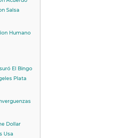
Un Acuerdo
on Salsa
cion Humano
suró El Bingo
eles Plata
inverguenzas
e Dollar
s Usa