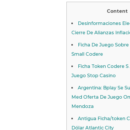
Content
Desinformaciones Ele
Cierre De Alianzas Infla
Ficha De Juego Sobre 
Small Codere
Ficha Token Codere S 
Juego Stop Casino
Argentina: Bplay Se S
Med Oferta De Juego On
Mendoza
Antigua Ficha/token Ca
Dólar Atlantic City