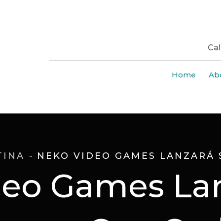
Cal
Home
Ab
TINA
NEKO VIDEO GAMES LANZARÁ 
deo Games Lan