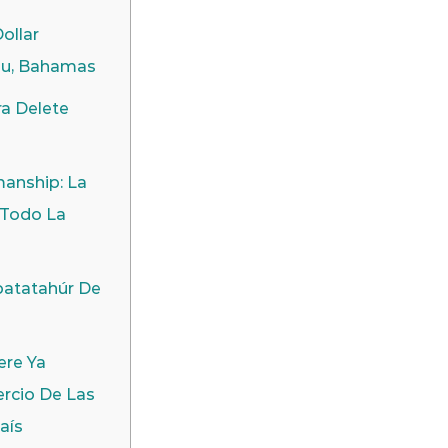
ollar
au, Bahamas
ra Delete
anship: La
 Todo La
patatahúr De
ere Ya
rcio De Las
aís