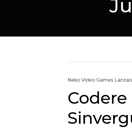
Ju
Neko Video Games Lanzar
Codere 
Sinverg