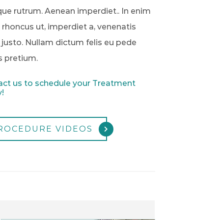
ue rutrum. Aenean imperdiet.. In enim
, rhoncus ut, imperdiet a, venenatis
, justo. Nullam dictum felis eu pede
s pretium.
ct us to schedule your Treatment
!
ROCEDURE VIDEOS