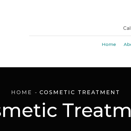
Cal
Home
Ab
HOME
COSMETIC TREATMENT
metic Treat