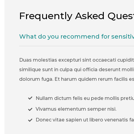
Frequently Asked Ques
What do you recommend for sensitiv
Duas molestias excepturi sint occaecati cupidi
similique sunt in culpa qui officia deserunt molli
dolorum fuga. Et harum quidem rerum facilis est 
Nullam dictum felis eu pede mollis preti
Vivamus elementum semper nisi.
Donec vitae sapien ut libero venenatis fa