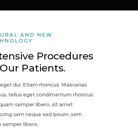
URAL AND NEW
CHNOLOGY
tensive Procedures
 Our Patients.
eget dui. Etiam rhoncus. Maecenas
s, tellus eget condimentum rhoncus,
uam semper libero, sit amet
iscing sem neque sed ipsum, sem
 semper libero.