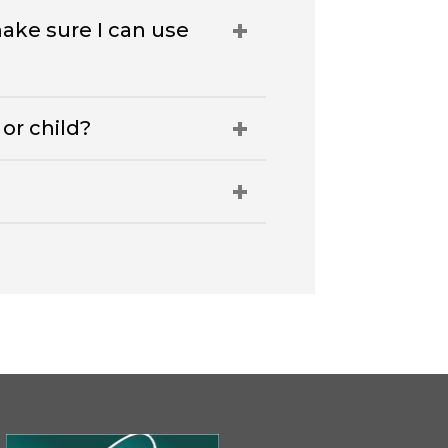
ake sure I can use
or child?