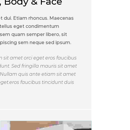
, Body & Face
 dui. Etiam rhoncus. Maecenas
tellus eget condimentum
 sem quam semper libero, sit
piscing sem neque sed ipsum.
 sit amet orci eget eros faucibus
dunt. Sed fringilla mauris sit amet
.Nullam quis ante etiam sit amet
eget.eros faucibus tincidunt duis