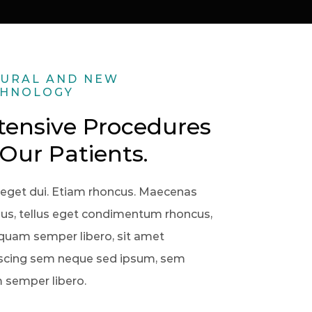
URAL AND NEW
CHNOLOGY
tensive Procedures
 Our Patients.
eget dui. Etiam rhoncus. Maecenas
s, tellus eget condimentum rhoncus,
uam semper libero, sit amet
iscing sem neque sed ipsum, sem
 semper libero.