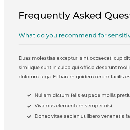
Frequently Asked Ques
What do you recommend for sensitiv
Duas molestias excepturi sint occaecati cupidi
similique sunt in culpa qui officia deserunt molli
dolorum fuga. Et harum quidem rerum facilis est 
Nullam dictum felis eu pede mollis preti
Vivamus elementum semper nisi.
Donec vitae sapien ut libero venenatis fa