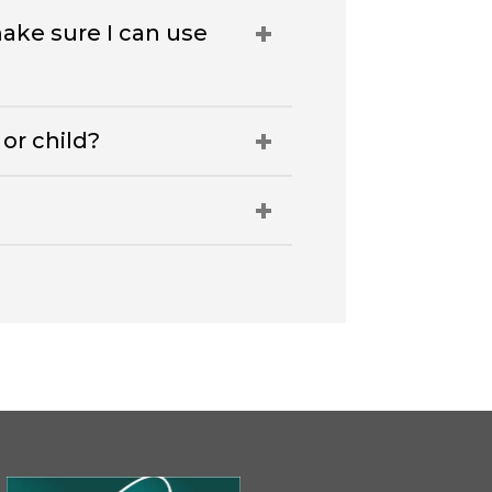
ake sure I can use
or child?