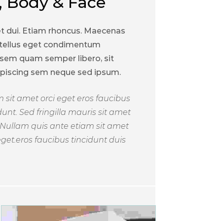
, Body & Face
 dui. Etiam rhoncus. Maecenas
tellus eget condimentum
 sem quam semper libero, sit
piscing sem neque sed ipsum.
 sit amet orci eget eros faucibus
dunt. Sed fringilla mauris sit amet
.Nullam quis ante etiam sit amet
eget.eros faucibus tincidunt duis