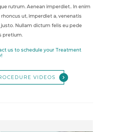
ue rutrum. Aenean imperdiet.. In enim
, rhoncus ut, imperdiet a, venenatis
, justo. Nullam dictum felis eu pede
s pretium.
ct us to schedule your Treatment
!
ROCEDURE VIDEOS