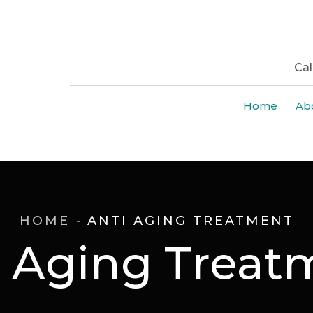
Cal
Home
Ab
HOME
ANTI AGING TREATMENT
i Aging Treat